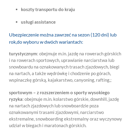
koszty transportu do kraju
usługi assistance
Ubezpieczenie można zawrzeć na sezon (120 dni) lub
rok,do wyboru w dwóch wariantach:
turystycznym
: obejmuje m.in. jazdę na rowerach górskich
i na rowerach sportowych, uprawianie narciarstwa lub
snowboardu na oznakowanych trasach zjazdowych, biegi
na nartach, a także wędrówkę i chodzenie po górach,
wspinaczkę górską, kajakarstwo, canyoning, rafting,;
sportowym – z rozszerzeniem o sporty wysokiego
ryzyka
: obejmuje m.in. kolarstwo górskie, downhill, jazdę
na nartach zjazdowych lub snowboardzie poza
oznakowanymi trasami zjazdowymi, narciarstwo
ekstremalne, snowboarding ekstremalny oraz wyczynowy
udział w biegach i maratonach górskich.