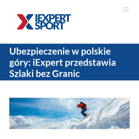
Skip
to
content
Ubezpieczenie w polskie
góry: iExpert przedstawia
Szlaki bez Granic
View
Larger
Image