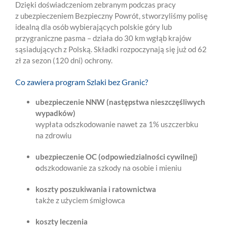
Dzięki doświadczeniom zebranym podczas pracy
z ubezpieczeniem Bezpieczny Powrót, stworzyliśmy polisę
idealną dla osób wybierających polskie góry lub
przygraniczne pasma – działa do 30 km wgłąb krajów
sąsiadujących z Polską. Składki rozpoczynają się już od 62
zł za sezon (120 dni) ochrony.
Co zawiera program Szlaki bez Granic?
ubezpieczenie NNW (następstwa nieszczęśliwych
wypadków)
wypłata odszkodowanie nawet za 1% uszczerbku
na zdrowiu
ubezpieczenie OC (odpowiedzialności cywilnej)
o
dszkodowanie za szkody na osobie i mieniu
koszty poszukiwania i ratownictwa
także z użyciem śmigłowca
koszty leczenia