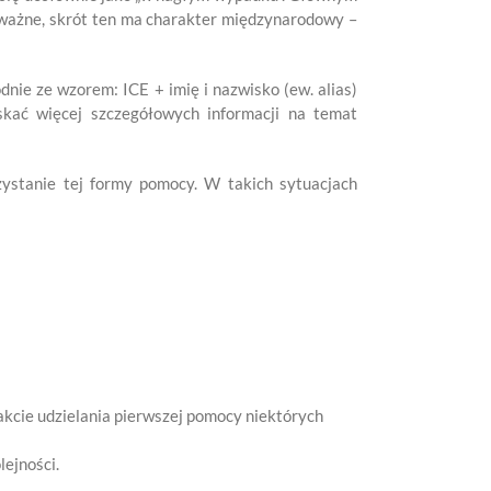
ważne, skrót ten ma charakter międzynarodowy –
ie ze wzorem: ICE + imię i nazwisko (ew. alias)
skać więcej szczegółowych informacji na temat
zystanie tej formy pomocy. W takich sytuacjach
akcie udzielania pierwszej pomocy niektórych
lejności.