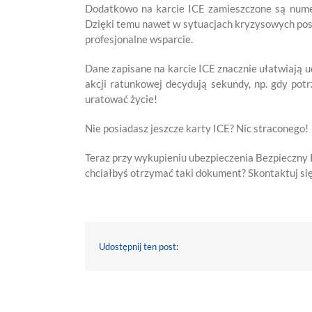
Dodatkowo na karcie ICE zamieszczone są numer
Dzięki temu nawet w sytuacjach kryzysowych pos
profesjonalne wsparcie.
Dane zapisane na karcie ICE znacznie ułatwiają 
akcji ratunkowej decydują sekundy, np. gdy pot
uratować życie!
Nie posiadasz jeszcze karty ICE? Nic straconego!
Teraz przy wykupieniu ubezpieczenia Bezpieczny P
chciałbyś otrzymać taki dokument? Skontaktuj się
Udostępnij ten post: