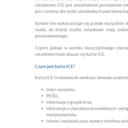
założeniem ICE jest umożliwienie personelowi 
jest czytelny dla służb ratunkowych pod niemal ka
Symbol ten wykorzystuje się przede wszystkim d
osoby, do której służby ratunkowe mają zadzw
poszkodowanego.
Często jednak w wyniku nieszczęśliwego zdarze
ratunkiem może okazać się karta ICE.
Czym jest karta ICE?
Karta ICE to blankiecik wielkości dowodu osobiste
imię i nazwisko,
PESEL,
informacja o grupie krwi,
informacje o chorobach przewlekłych i aler
medykamentów,
imiona i nazwiska oraz numery telefonu osó