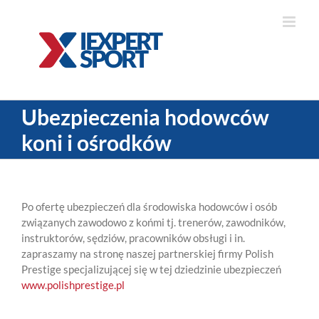
Skip
to
content
Ubezpieczenia hodowców
koni i ośrodków
Po ofertę ubezpieczeń dla środowiska hodowców i osób
związanych zawodowo z końmi tj. trenerów, zawodników,
instruktorów, sędziów, pracowników obsługi i in.
zapraszamy na stronę naszej partnerskiej firmy Polish
Prestige specjalizującej się w tej dziedzinie ubezpieczeń
www.polishprestige.pl