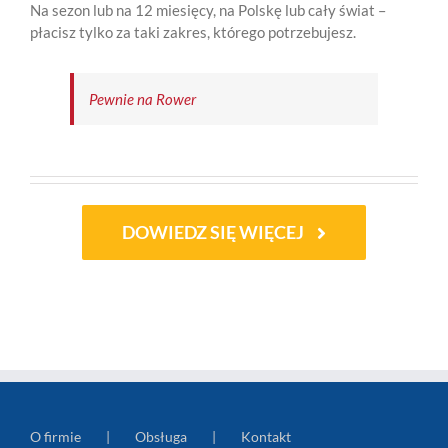
Na sezon lub na 12 miesięcy, na Polskę lub cały świat –
płacisz tylko za taki zakres, którego potrzebujesz.
Pewnie na Rower
DOWIEDZ SIĘ WIĘCEJ
O firmie
Obsługa
Kontakt