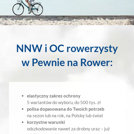
NNW i OC rowerzysty
w Pewnie na Rower:
elastyczny zakres ochrony
5 wariantów do wyboru, do 500 tys. zł
polisa dopasowana do Twoich potrzeb
na sezon lub na rok, na Polskę lub świat
korzystne warunki
odszkodowanie nawet za drobny uraz – już