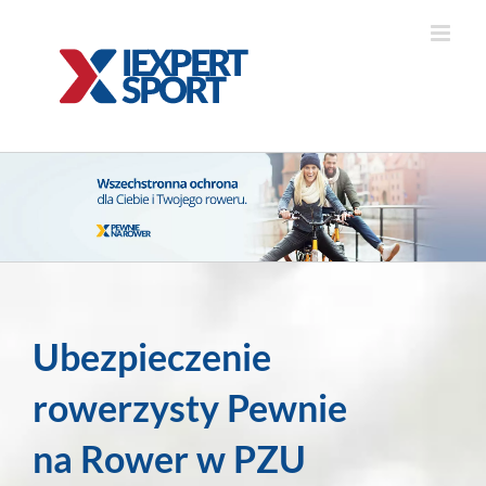
Skip
to
content
Ubezpieczenie
rowerzysty Pewnie
na Rower w PZU