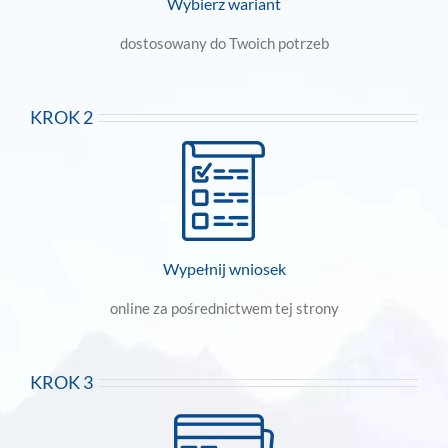
Wybierz wariant
dostosowany do Twoich potrzeb
KROK 2
Wypełnij wniosek
online za pośrednictwem tej strony
KROK 3