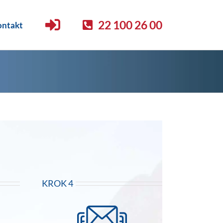
22 100 26 00
ntakt
KROK 4