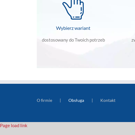
Wybierz wariant
dostosowany do Twoich potrzeb
z
O firmie
Obsługa
Kontakt
Page load link