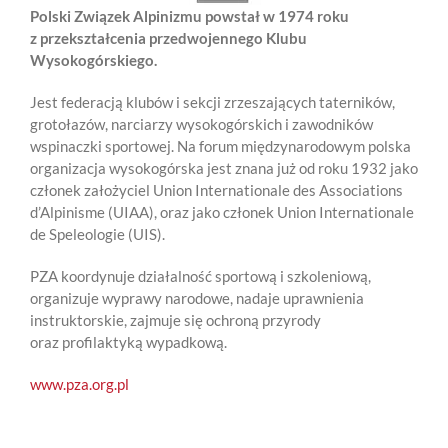
Polski Związek Alpinizmu powstał w 1974 roku
z przekształcenia przedwojennego Klubu
Wysokogórskiego.
Jest federacją klubów i sekcji zrzeszających taterników,
grotołazów, narciarzy wysokogórskich i zawodników
wspinaczki sportowej. Na forum międzynarodowym polska
organizacja wysokogórska jest znana już od roku 1932 jako
członek założyciel Union Internationale des Associations
d’Alpinisme (UIAA), oraz jako członek Union Internationale
de Speleologie (UIS).
PZA koordynuje działalność sportową i szkoleniową,
organizuje wyprawy narodowe, nadaje uprawnienia
instruktorskie, zajmuje się ochroną przyrody
oraz profilaktyką wypadkową.
www.pza.org.pl