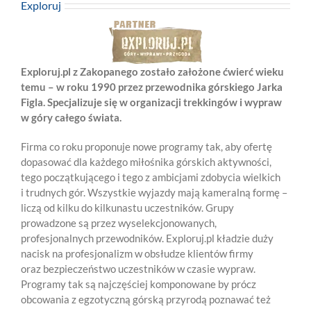
Exploruj
Exploruj.pl z Zakopanego zostało założone ćwierć wieku
temu – w roku 1990 przez przewodnika górskiego Jarka
Figla. Specjalizuje się w organizacji trekkingów i wypraw
w góry całego świata.
Firma co roku proponuje nowe programy tak, aby ofertę
dopasować dla każdego miłośnika górskich aktywności,
tego początkującego i tego z ambicjami zdobycia wielkich
i trudnych gór. Wszystkie wyjazdy mają kameralną formę –
liczą od kilku do kilkunastu uczestników. Grupy
prowadzone są przez wyselekcjonowanych,
profesjonalnych przewodników. Exploruj.pl kładzie duży
nacisk na profesjonalizm w obsłudze klientów firmy
oraz bezpieczeństwo uczestników w czasie wypraw.
Programy tak są najczęściej komponowane by prócz
obcowania z egzotyczną górską przyrodą poznawać też