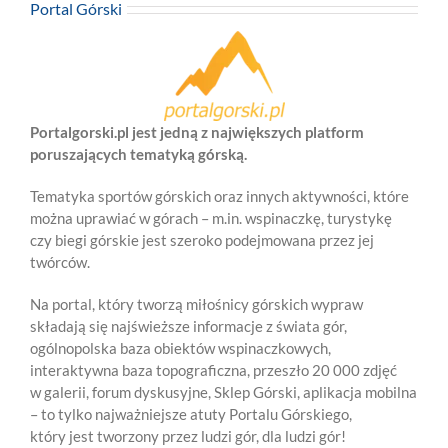
Portal Górski
Portalgorski.pl jest jedną z największych platform
poruszających tematyką górską.
Tematyka sportów górskich oraz innych aktywności, które
można uprawiać w górach – m.in. wspinaczkę, turystykę
czy biegi górskie jest szeroko podejmowana przez jej
twórców.
Na portal, który tworzą miłośnicy górskich wypraw
składają się najświeższe informacje z świata gór,
ogólnopolska baza obiektów wspinaczkowych,
interaktywna baza topograficzna, przeszło 20 000 zdjęć
w galerii, forum dyskusyjne, Sklep Górski, aplikacja mobilna
– to tylko najważniejsze atuty Portalu Górskiego,
który jest tworzony przez ludzi gór, dla ludzi gór!