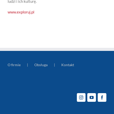
ludzi i ich kulturę.
www.exploruj.pl
O firmie
Obsługa
Kontakt