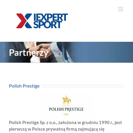
Skip
to
content
Partnerzy
Polish Prestige
Polish Prestige Sp. z o.o., założona w grudniu 1990 r., jest
pierwszą w Polsce prywatną firmą zajmującą się