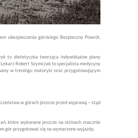
em ubezpieczenia górskiego Bezpieczny Powrót.
k to dietetyczka tworząca indywidualne plany
 Lekarz Robert Szymczak to specjalista medycyny
wany w treningu motoryki oraz przygotowującym
eczeństwa w górach jeszcze przed wyprawą – stąd
ań, które wykonane jeszcze na nizinach znacznie
kom gór przygotować się na wymarzone wyjazdy.