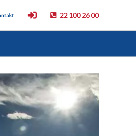
22 100 26 00
ntakt