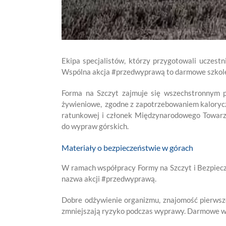
Ekipa specjalistów, którzy przygotowali ucze
Wspólna akcja #przedwyprawą to darmowe szkoleni
Forma na Szczyt zajmuje się wszechstronnym 
żywieniowe, zgodne z zapotrzebowaniem kalorycz
ratunkowej i członek Międzynarodowego Towarz
do wypraw górskich.
Materiały o bezpieczeństwie w górach
W ramach współpracy Formy na Szczyt i Bezpiecz
nazwa akcji #przedwyprawą.
Dobre odżywienie organizmu, znajomość pierwsze
zmniejszają ryzyko podczas wyprawy. Darmowe web