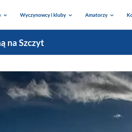
e
Wyczynowcy i kluby
Amatorzy
Ko
mą na Szczyt